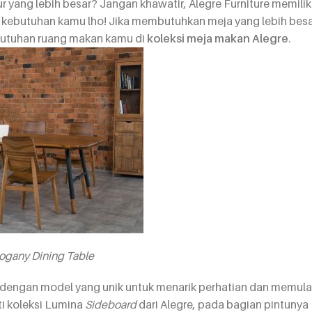
 yang lebih besar? Jangan khawatir, Alegre Furniture memilik
kebutuhan kamu lho! Jika membutuhkan meja yang lebih bes
kebutuhan ruang makan kamu di
koleksi meja makan Alegre
.
gany Dining Table
dengan model yang unik untuk menarik perhatian dan memula
ti koleksi Lumina
Sideboard
dari Alegre, pada bagian pintunya