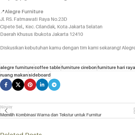
📍
Alegre Furniture
Jl. RS. Fatmawati Raya No.23D
Cipete Sel., Kec. Cilandak, Kota Jakarta Selatan
Daerah Khusus Ibukota Jakarta 12410
Diskusikan kebutuhan kamu dengan tim kami sekarang! Ale
alegre furniture
coffee table
furniture cirebon
furniture hari ray
ruang makan
sideboard
Newer
Memilih Kombinasi Warna dan Tekstur untuk Furnitur