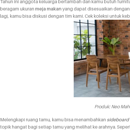
Tahun ini anggota keluarga bertambah dan kamu butuh furnitur
beragam ukuran
meja makan
yang dapat disesuaikan dengan 
lagi, kamu bisa diskusi dengan tim kami. Cek koleksi untuk 
Produk:
Neo Maho
Melengkapi ruang tamu, kamu bisa menambahkan
sideboard
topik hangat bagi setiap tamu yang melihat ke arahnya. Seper