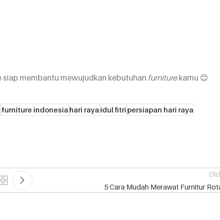
gre siap membantu mewujudkan kebutuhan
furniture
kamu 😊
a
furniture indonesia
hari raya
idul fitri
persiapan hari raya
Old
5 Cara Mudah Merawat Furnitur Rot