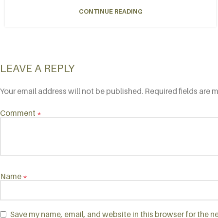
CONTINUE READING
LEAVE A REPLY
Your email address will not be published.
Alternative:
Required fields are 
Comment
*
Name
*
Save my name, email, and website in this browser for the n