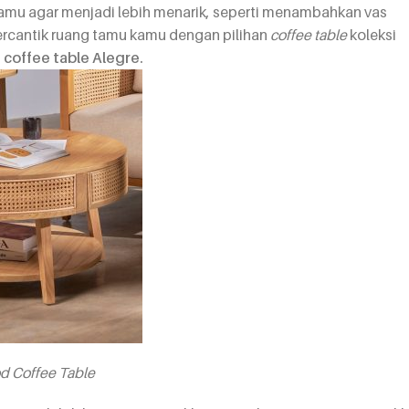
amu agar menjadi lebih menarik, seperti menambahkan vas
ercantik ruang tamu kamu dengan pilihan
coffee table
koleksi
i coffee table Alegre
.
d Coffee Table