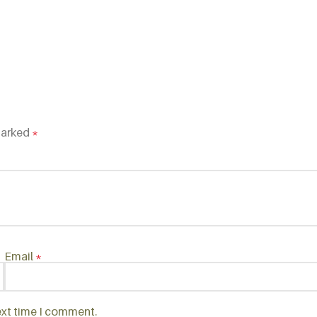
marked
*
Email
*
ext time I comment.