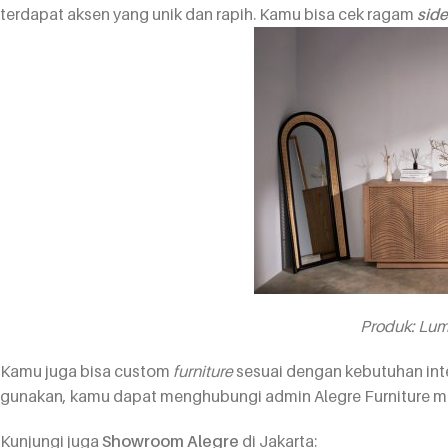
terdapat aksen yang unik dan rapih. Kamu bisa cek ragam
sid
Produk:
Lum
Kamu juga bisa custom
furniture
sesuai dengan kebutuhan inter
gunakan, kamu dapat menghubungi admin Alegre Furniture m
Kunjungi juga
Showroom Alegre
di Jakarta: