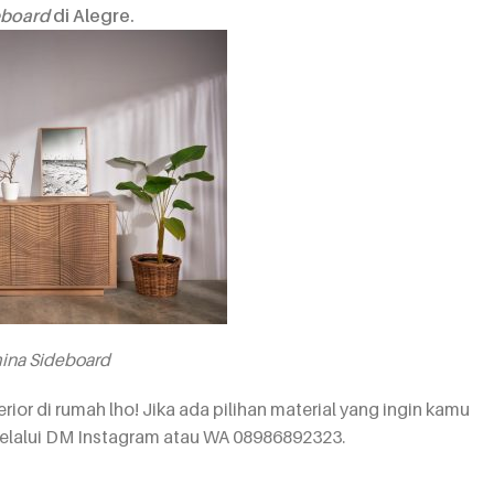
eboard
di Alegre.
ina Sideboard
ior di rumah lho! Jika ada pilihan material yang ingin kamu
elalui DM Instagram atau WA 08986892323.