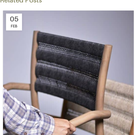
Related Posts
05
FEB