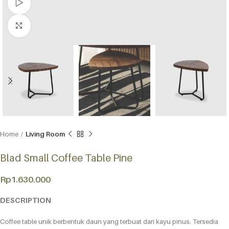
Watch video
Click to enlarge
Home
Living Room
Blad Small Coffee Table Pine
Rp
1.630.000
DESCRIPTION
Coffee table unik berbentuk daun yang terbuat dari kayu pinus. Tersedia