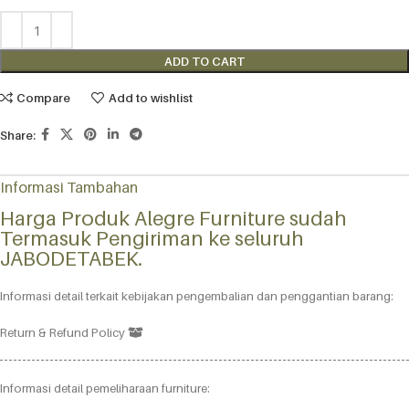
ADD TO CART
Compare
Add to wishlist
Share:
Informasi Tambahan
Harga Produk Alegre Furniture sudah
Termasuk Pengiriman ke seluruh
JABODETABEK.
Informasi detail terkait kebijakan pengembalian dan penggantian barang:
Return & Refund Policy
Informasi detail pemeliharaan furniture: