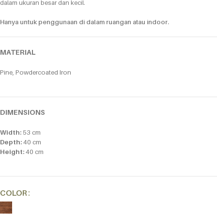
dalam ukuran besar dan kecil.
Hanya untuk penggunaan di dalam ruangan atau indoor.
MATERIAL
Pine, Powdercoated Iron
DIMENSIONS
Width:
53 cm
Depth:
40 cm
Height:
40 cm
Alternative:
COLOR