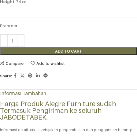
Height:
74 cm
Preorder
Alternative:
ADD TO CART
Compare
Add to wishlist
Share:
Informasi Tambahan
Harga Produk Alegre Furniture sudah
Termasuk Pengiriman ke seluruh
JABODETABEK.
Informasi detail terkait kebijakan pengembalian dan penggantian barang: