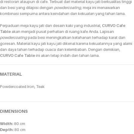
di restoran ataupun di cafe. Terbuat dari material kayu jati berkualitas tinggi
dan besi yang dilapisi dengan
powdercoating
, meja ini menawarkan
kombinasi sempurna antara keindahan dan kekuatan yang tahan lama.
Perpaduan meja kayu jati dan desain kaki yang industrial,
CURVO
Cafe
Table
akan menjadi pusat perhatian di ruang kafe Anda. Lapisan
powdercoating
pada besi meningkatkan ketahanan terhadap karat dan
goresan. Material kayu jati kayu jati dikenal karena kekuatannya yang alami
dan daya tahan terhadap cuaca dan kelembaban. Dengan demikian,
CURVO
Cafe Table
ini akan tetap indah dan tahan lama.
MATERIAL
Powdercoated Iron, Teak
DIMENSIONS
Width:
80 cm
Depth:
80 cm