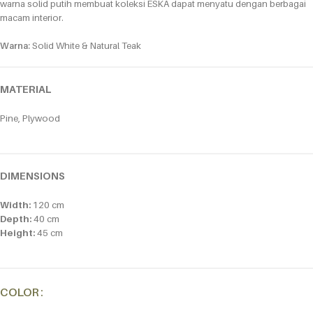
warna solid putih membuat koleksi ESKA dapat menyatu dengan berbagai
macam interior.
Warna:
Solid White & Natural Teak
MATERIAL
Pine, Plywood
DIMENSIONS
Width:
120 cm
Depth:
40 cm
Height:
45 cm
Alternative:
COLOR