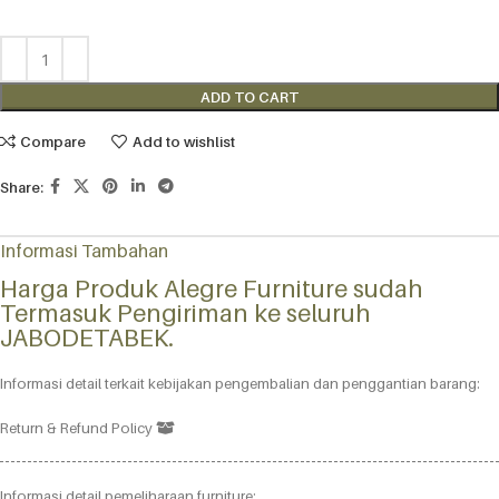
ADD TO CART
Compare
Add to wishlist
Share:
Informasi Tambahan
Harga Produk Alegre Furniture sudah
Termasuk Pengiriman ke seluruh
JABODETABEK.
Informasi detail terkait kebijakan pengembalian dan penggantian barang:
Return & Refund Policy
Informasi detail pemeliharaan furniture: