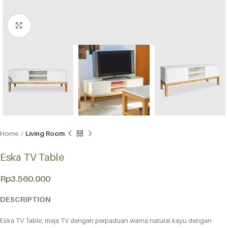
Click to enlarge
Home
Living Room
Eska TV Table
Rp
3.560.000
DESCRIPTION
Eska TV Table, meja TV dengan perpaduan warna natural kayu dengan