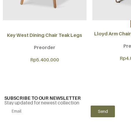
ADD TO CART
SELECT OPTIONS
Lloyd Arm Chair
Key West Dining Chair Teak Legs
Pr
Preorder
Rp
4.
Rp
5.400.000
SUBSCRIBE TO OUR NEWSLETTER
Stay updated for newest collection
Send
Alternative: