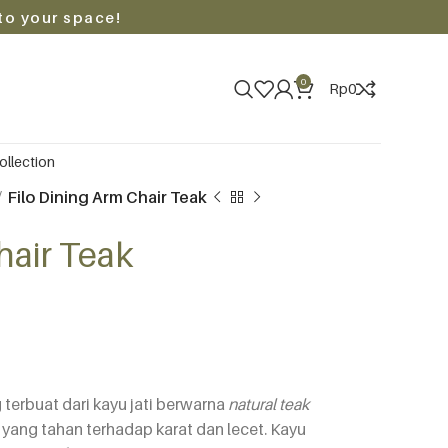
to your space!
0
Rp
0
ollection
Filo Dining Arm Chair Teak
hair Teak
terbuat dari kayu jati berwarna
natural teak
yang tahan terhadap karat dan lecet. Kayu