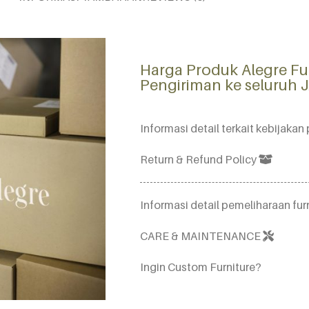
Harga Produk Alegre Fu
Pengiriman ke seluruh
Informasi detail terkait kebijak
Return & Refund Policy
Informasi detail pemeliharaan furn
CARE & MAINTENANCE
Ingin Custom Furniture?