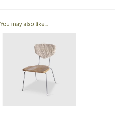
You may also like…
ADD TO CART