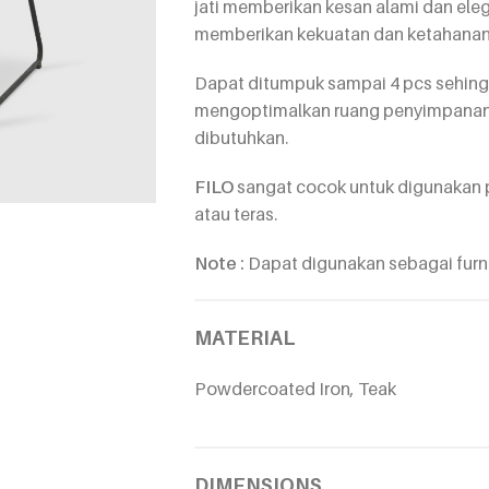
jati memberikan kesan alami dan eleg
memberikan kekuatan dan ketahanan
Dapat ditumpuk sampai 4 pcs sehi
mengoptimalkan ruang penyimpana
dibutuhkan.
FILO
sangat cocok untuk digunakan p
atau teras.
Note :
Dapat digunakan sebagai furn
MATERIAL
Powdercoated Iron, Teak
DIMENSIONS