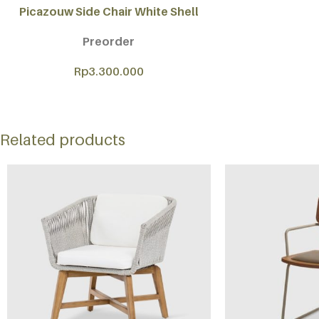
Picazouw Side Chair White Shell
Preorder
Rp
3.300.000
Related products