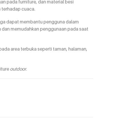
an pada furniture, dan material besi
 terhadap cuaca.
ngga dapat membantu pengguna dalam
n dan memudahkan penggunaan pada saat
ada area terbuka seperti taman, halaman,
iture
outdoor
.