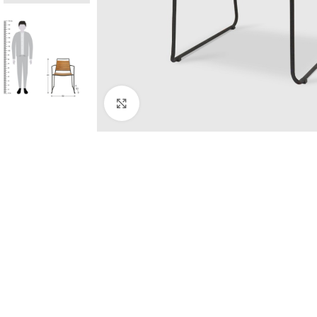
Click to enlarge