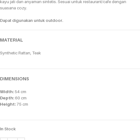
kayu jati dan anyaman sintetis. Sesuai untuk restaurant/cafe dengan
suasana cozy.
Dapat digunakan untuk outdoor.
MATERIAL
Synthetic Rattan, Teak
DIMENSIONS
Width:
54 cm
Depth:
60 cm
Height:
75 cm
In Stock