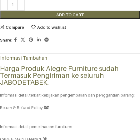
Alternative:
ADD TO CART
Compare
Add to wishlist
Share:
Informasi Tambahan
Harga Produk Alegre Furniture sudah
Termasuk Pengiriman ke seluruh
JABODETABEK.
Informasi detail terkait kebijakan pengembalian dan penggantian barang:
Return & Refund Policy
Informasi detail pemeliharaan furniture:
CARE & MAINTENANCE