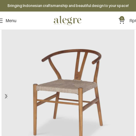
Bringing Indonesian craftsmanship and beautiful design to your space!
0
Menu
Rp