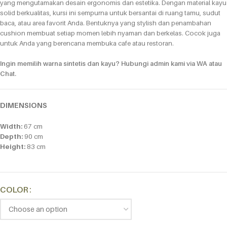
yang mengutamakan desain ergonomis dan estetika. Dengan material kayu
solid berkualitas, kursi ini sempurna untuk bersantai di ruang tamu, sudut
baca, atau area favorit Anda. Bentuknya yang stylish dan penambahan
cushion membuat setiap momen lebih nyaman dan berkelas.
Cocok juga
untuk Anda yang berencana membuka cafe atau restoran.
Ingin memilih warna sintetis dan kayu? Hubungi admin kami via WA atau
Chat.
DIMENSIONS
Width:
67 cm
Depth:
90 cm
Height:
83 cm
Alternative:
COLOR