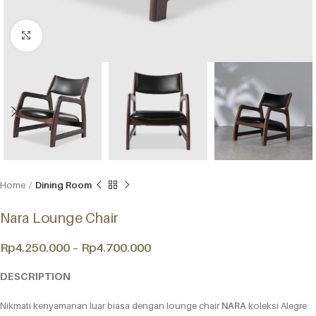
Click to enlarge
Home
Dining Room
Nara Lounge Chair
Rp
4.250.000
–
Rp
4.700.000
DESCRIPTION
Nikmati kenyamanan luar biasa dengan lounge chair
NARA
koleksi Alegre