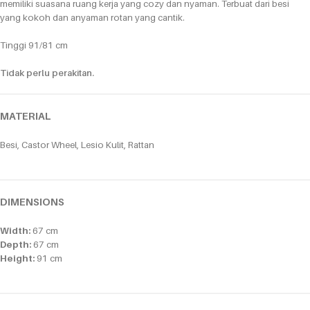
memiliki suasana ruang kerja yang cozy dan nyaman. Terbuat dari besi
yang kokoh dan anyaman rotan yang cantik.
Tinggi 91/81 cm
Tidak perlu perakitan.
MATERIAL
Besi, Castor Wheel, Lesio Kulit, Rattan
DIMENSIONS
Width:
67 cm
Depth:
67 cm
Height:
91 cm